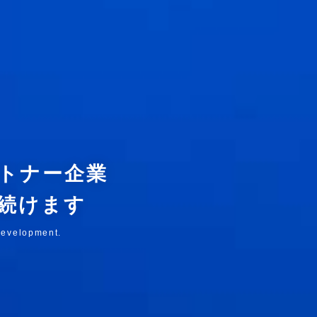
トナー企業
続けます
 development.