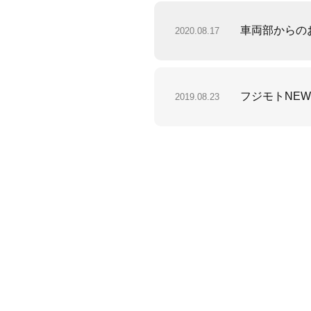
車両部からの
2020.08.17
フジモトNEWS 
2019.08.23