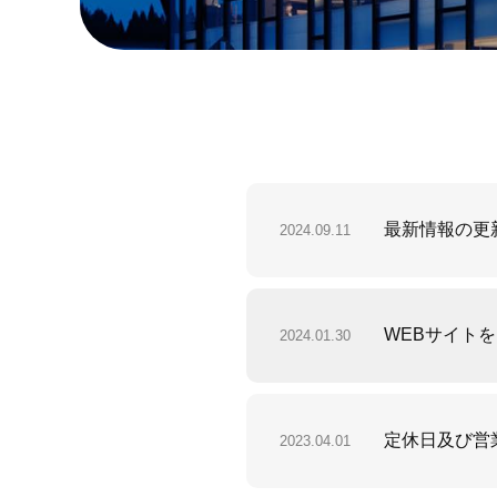
最新情報の更
2024.09.11
WEBサイト
2024.01.30
定休日及び営
2023.04.01