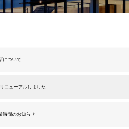
新について
をリニューアルしました
業時間のお知らせ