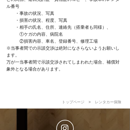
ル番号
・事故の状況、写真
・損害の状況、程度、写真
・相手の氏名、住所、連絡先（搭乗者も同様）、
①ケガの内容、病院名
②損害内容、車名、登録番号、修理工場
※当事者間での示談交渉は絶対になさらないようお願いし
ます。
万が一当事者間で示談交渉されてしまわれた場合、補償対
象外となる場合があります。
トップページ
>
レンタカー保険