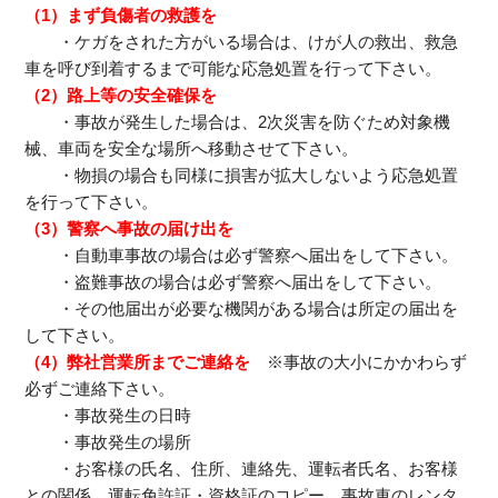
（1）まず負傷者の救護を
・ケガをされた方がいる場合は、けが人の救出、救急
車を呼び到着するまで可能な応急処置を行って下さい。
（2）路上等の安全確保を
・事故が発生した場合は、2次災害を防ぐため対象機
械、車両を安全な場所へ移動させて下さい。
・物損の場合も同様に損害が拡大しないよう応急処置
を行って下さい。
（3）警察へ事故の届け出を
・自動車事故の場合は必ず警察へ届出をして下さい。
・盗難事故の場合は必ず警察へ届出をして下さい。
・その他届出が必要な機関がある場合は所定の届出を
して下さい。
（4）弊社営業所までご連絡を
※事故の大小にかかわらず
必ずご連絡下さい。
・事故発生の日時
・事故発生の場所
・お客様の氏名、住所、連絡先、運転者氏名、お客様
との関係、運転免許証・資格証のコピー、事故車のレンタ