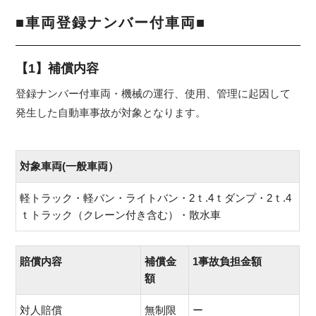
■車両登録ナンバー付車両■
【1】補償内容
登録ナンバー付車両・機械の運行、使用、管理に起因して
発生した自動車事故が対象となります。
対象車両(一般車両）
軽トラック・軽バン・ライトバン・2ｔ.4ｔダンプ・2ｔ.4
ｔトラック（クレーン付き含む）・散水車
賠償内容
補償金
1事故負担金額
額
対人賠償
無制限
ー