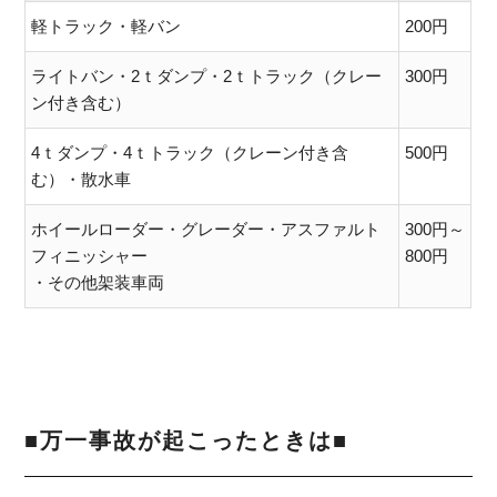
軽トラック・軽バン
200円
ライトバン・2ｔダンプ・2ｔトラック（クレー
300円
ン付き含む）
4ｔダンプ・4ｔトラック（クレーン付き含
500円
む）・散水車
ホイールローダー・グレーダー・アスファルト
300円～
フィニッシャー
800円
・その他架装車両
■万一事故が起こったときは■