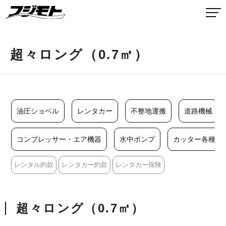
超々ロング（0.7㎥）
油圧ショベル
レンタカー
不整地運搬
道路機械
コンプレッサー・エア機器
水中ポンプ
カッター各種
レンタル約款
レンタカー約款
レンタカー保険
超々ロング（0.7㎥）