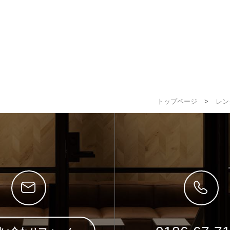
トップページ
>
レン