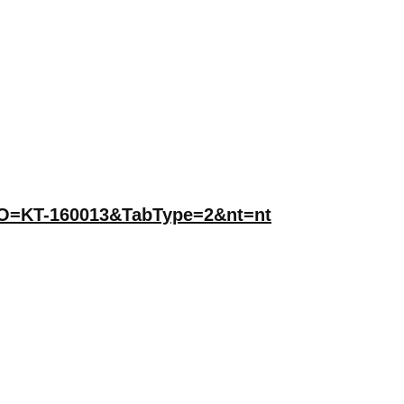
_NO=KT-160013&TabType=2&nt=nt