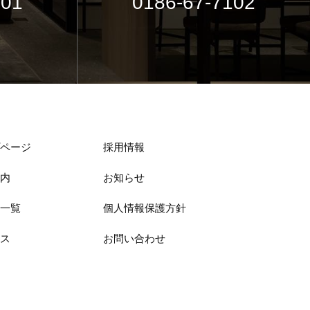
101
0186-67-7102
ページ
採用情報
内
お知らせ
一覧
個人情報保護方針
ス
お問い合わせ