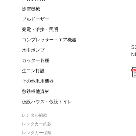
除雪機械
ブルドーザー
発電・溶接・照明
コンプレッサー・エア機器
S
水中ポンプ
N
カッター各種
生コン打設
その他汎用機器
敷鉄板他資材
仮設ハウス・仮設トイレ
レンタル約款
レンタカー約款
レンタカー保険