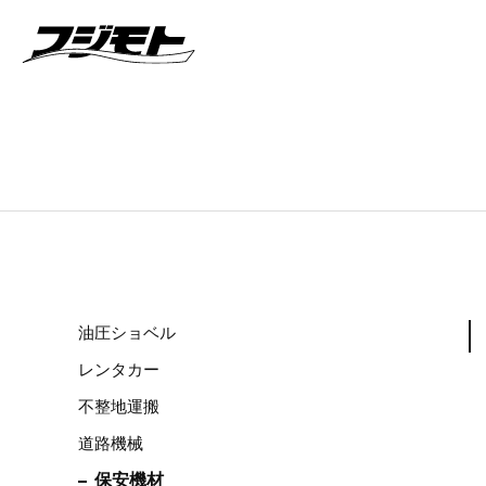
油圧ショベル
レンタカー
不整地運搬
道路機械
保安機材