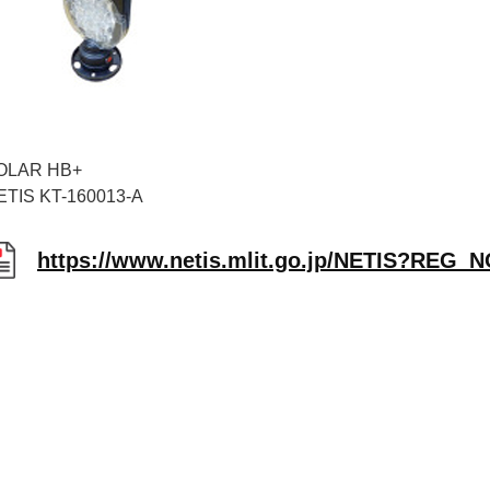
OLAR HB+
ETIS KT-160013-A
https://www.netis.mlit.go.jp/NETIS?REG