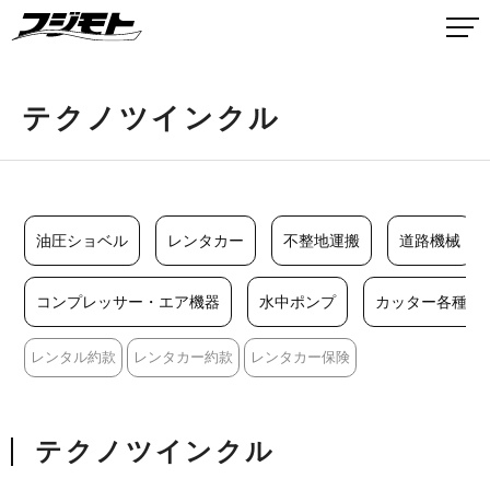
テクノツインクル
油圧ショベル
レンタカー
不整地運搬
道路機械
コンプレッサー・エア機器
水中ポンプ
カッター各種
レンタル約款
レンタカー約款
レンタカー保険
テクノツインクル