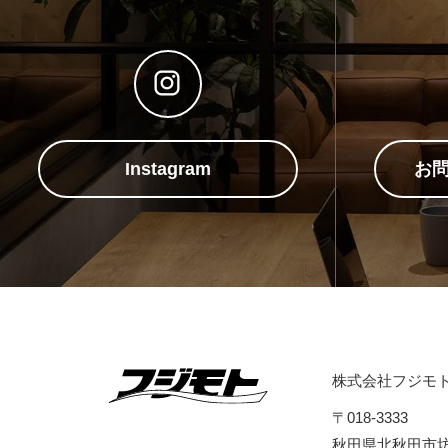
Instagram
お
株式会社フジモ
〒018-3333
秋田県北秋田市坊沢