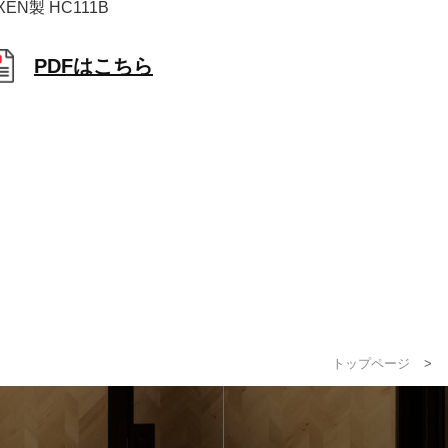
XEN製 HC111B
PDFはこちら
トップページ
>