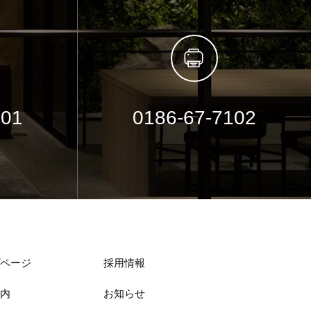
101
0186-67-7102
ページ
採用情報
内
お知らせ