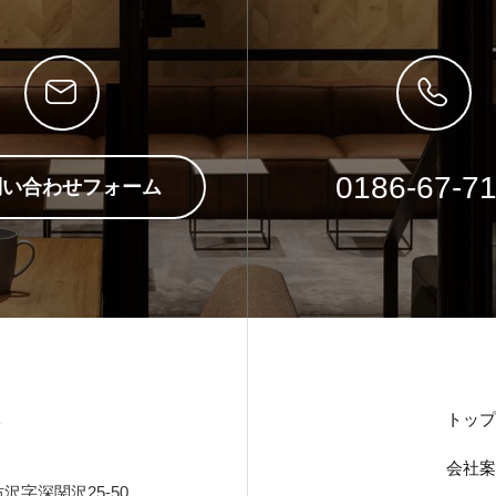
0186-67-7
問い合わせフォーム
トップ
ト
会社案
字深関沢25-50