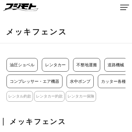
メッキフェンス
油圧ショベル
レンタカー
不整地運搬
道路機械
コンプレッサー・エア機器
水中ポンプ
カッター各種
レンタル約款
レンタカー約款
レンタカー保険
メッキフェンス