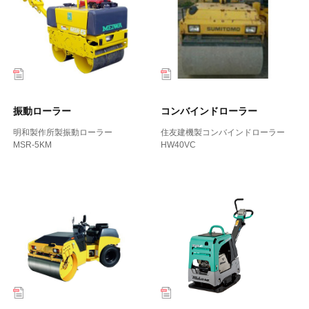
振動ローラー
コンバインドローラー
明和製作所製振動ローラー
住友建機製コンバインドローラー
MSR-5KM
HW40VC