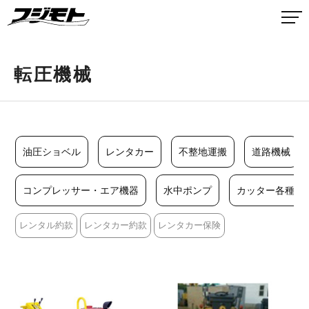
転圧機械
油圧ショベル
レンタカー
不整地運搬
道路機械
コンプレッサー・エア機器
水中ポンプ
カッター各種
レンタル約款
レンタカー約款
レンタカー保険