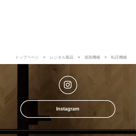
トップページ
>
レンタル製品
>
道路機械
>
転圧機械
Instagram